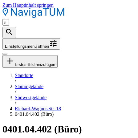
Zum Hauptinhalt springen
Einstellungsmenü öffnen
Erstes Bild hinzufügen
Standorte
/
Stammgelände
/
Südwestgelände
/
Richard-Wagner-Str. 18
0401.04.402 (Büro)
0401.04.402 (Büro)