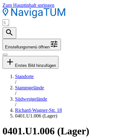
Zum Hauptinhalt springen
Einstellungsmenü öffnen
Erstes Bild hinzufügen
Standorte
/
Stammgelände
/
Südwestgelände
/
Richard-Wagner-Str. 18
0401.U1.006 (Lager)
0401.U1.006 (Lager)