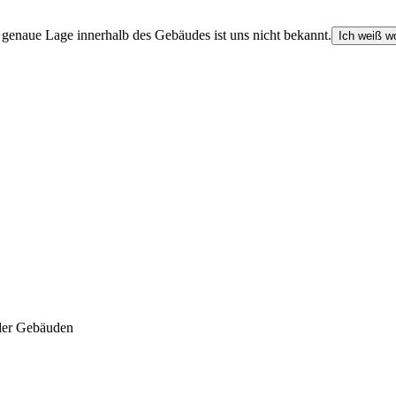
e genaue Lage innerhalb des Gebäudes ist uns nicht bekannt.
Ich weiß wo
der Gebäuden