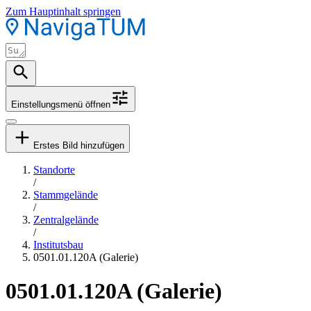
Zum Hauptinhalt springen
Einstellungsmenü öffnen
Erstes Bild hinzufügen
Standorte
/
Stammgelände
/
Zentralgelände
/
Institutsbau
0501.01.120A (Galerie)
0501.01.120A (Galerie)