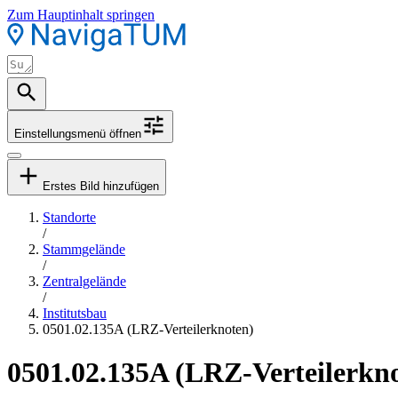
Zum Hauptinhalt springen
Einstellungsmenü öffnen
Erstes Bild hinzufügen
Standorte
/
Stammgelände
/
Zentralgelände
/
Institutsbau
0501.02.135A (LRZ-Verteilerknoten)
0501.02.135A (LRZ-Verteilerkn