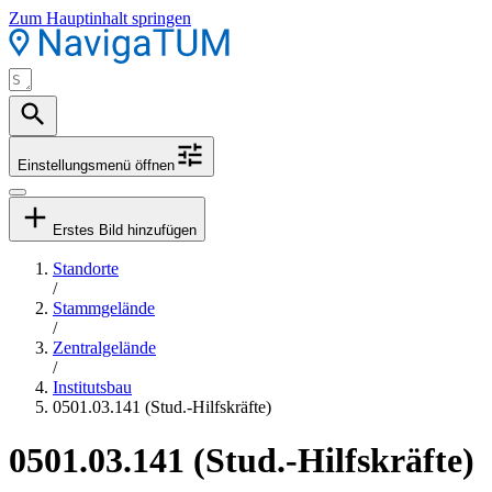
Zum Hauptinhalt springen
Einstellungsmenü öffnen
Erstes Bild hinzufügen
Standorte
/
Stammgelände
/
Zentralgelände
/
Institutsbau
0501.03.141 (Stud.-Hilfskräfte)
0501.03.141 (Stud.-Hilfskräfte)