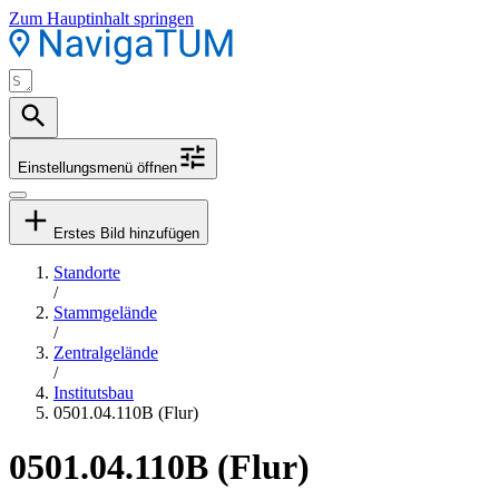
Zum Hauptinhalt springen
Einstellungsmenü öffnen
Erstes Bild hinzufügen
Standorte
/
Stammgelände
/
Zentralgelände
/
Institutsbau
0501.04.110B (Flur)
0501.04.110B (Flur)