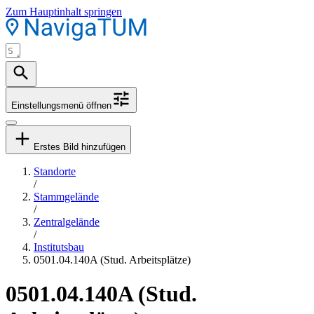
Zum Hauptinhalt springen
Einstellungsmenü öffnen
Erstes Bild hinzufügen
Standorte
/
Stammgelände
/
Zentralgelände
/
Institutsbau
0501.04.140A (Stud. Arbeitsplätze)
0501.04.140A (Stud.