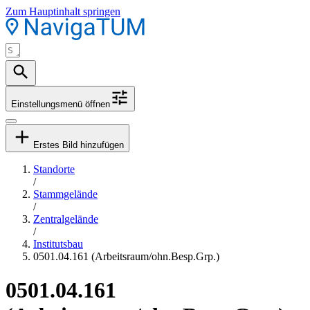
Zum Hauptinhalt springen
Einstellungsmenü öffnen
Erstes Bild hinzufügen
Standorte
/
Stammgelände
/
Zentralgelände
/
Institutsbau
0501.04.161 (Arbeitsraum/ohn.Besp.Grp.)
0501.04.161