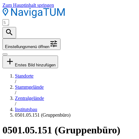
Zum Hauptinhalt springen
Einstellungsmenü öffnen
Erstes Bild hinzufügen
Standorte
/
Stammgelände
/
Zentralgelände
/
Institutsbau
0501.05.151 (Gruppenbüro)
0501.05.151 (Gruppenbüro)