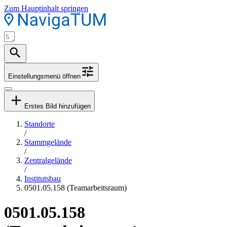
Zum Hauptinhalt springen
Einstellungsmenü öffnen
Erstes Bild hinzufügen
Standorte
/
Stammgelände
/
Zentralgelände
/
Institutsbau
0501.05.158 (Teamarbeitsraum)
0501.05.158