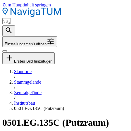
Zum Hauptinhalt springen
Einstellungsmenü öffnen
Erstes Bild hinzufügen
Standorte
/
Stammgelände
/
Zentralgelände
/
Institutsbau
0501.EG.135C (Putzraum)
0501.EG.135C (Putzraum)