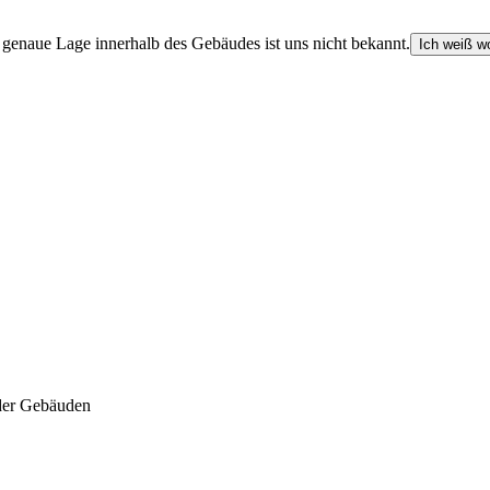
e genaue Lage innerhalb des Gebäudes ist uns nicht bekannt.
Ich weiß wo
der Gebäuden