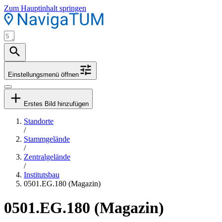
Zum Hauptinhalt springen
Einstellungsmenü öffnen
Erstes Bild hinzufügen
Standorte
/
Stammgelände
/
Zentralgelände
/
Institutsbau
0501.EG.180 (Magazin)
0501.EG.180 (Magazin)