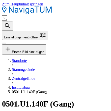
Zum Hauptinhalt springen
Einstellungsmenü öffnen
Erstes Bild hinzufügen
Standorte
/
Stammgelände
/
Zentralgelände
/
Institutsbau
0501.U1.140F (Gang)
0501.U1.140F (Gang)