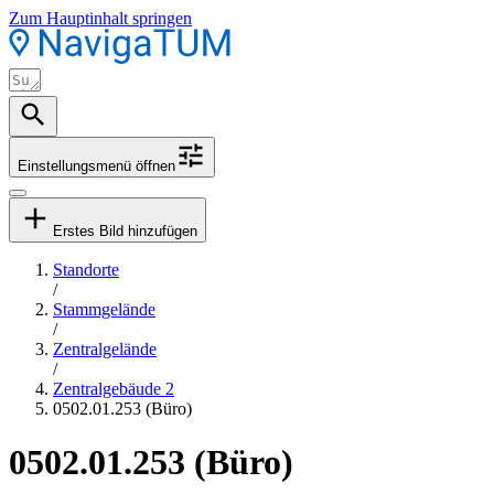
Zum Hauptinhalt springen
Einstellungsmenü öffnen
Erstes Bild hinzufügen
Standorte
/
Stammgelände
/
Zentralgelände
/
Zentralgebäude 2
0502.01.253 (Büro)
0502.01.253 (Büro)