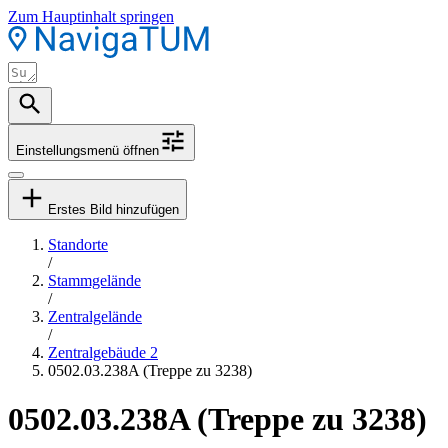
Zum Hauptinhalt springen
Einstellungsmenü öffnen
Erstes Bild hinzufügen
Standorte
/
Stammgelände
/
Zentralgelände
/
Zentralgebäude 2
0502.03.238A (Treppe zu 3238)
0502.03.238A (Treppe zu 3238)