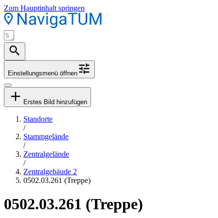
Zum Hauptinhalt springen
Einstellungsmenü öffnen
Erstes Bild hinzufügen
Standorte
/
Stammgelände
/
Zentralgelände
/
Zentralgebäude 2
0502.03.261 (Treppe)
0502.03.261 (Treppe)