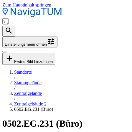
Zum Hauptinhalt springen
Einstellungsmenü öffnen
Erstes Bild hinzufügen
Standorte
/
Stammgelände
/
Zentralgelände
/
Zentralgebäude 2
0502.EG.231 (Büro)
0502.EG.231 (Büro)