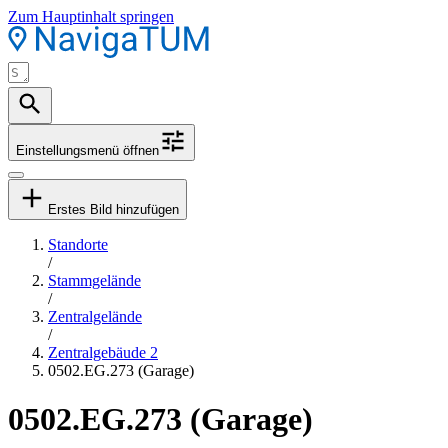
Zum Hauptinhalt springen
Einstellungsmenü öffnen
Erstes Bild hinzufügen
Standorte
/
Stammgelände
/
Zentralgelände
/
Zentralgebäude 2
0502.EG.273 (Garage)
0502.EG.273 (Garage)