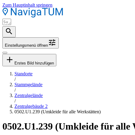
Zum Hauptinhalt springen
Einstellungsmenü öffnen
Erstes Bild hinzufügen
Standorte
/
Stammgelände
/
Zentralgelände
/
Zentralgebäude 2
0502.U1.239 (Umkleide für alle Werkstätten)
0502.U1.239 (Umkleide für alle