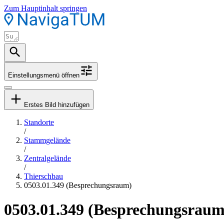
Zum Hauptinhalt springen
Einstellungsmenü öffnen
Erstes Bild hinzufügen
Standorte
/
Stammgelände
/
Zentralgelände
/
Thierschbau
0503.01.349 (Besprechungsraum)
0503.01.349 (Besprechungsraum