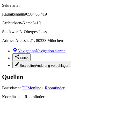
Sekretariat
Raumkennung
0504.03.419
Architekten-Name
3419
Stockwerk
3. Obergeschoss
Adresse
Arcisstr. 21, 80333 München
Navigation
Navigation starten
Teilen
Bearbeiten
Änderung vorschlagen
Quellen
Basisdaten:
TUMonline
•
Roomfinder
Koordinaten:
Roomfinder