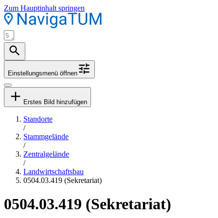
Zum Hauptinhalt springen
Einstellungsmenü öffnen
Erstes Bild hinzufügen
Standorte
/
Stammgelände
/
Zentralgelände
/
Landwirtschaftsbau
0504.03.419 (Sekretariat)
0504.03.419 (Sekretariat)