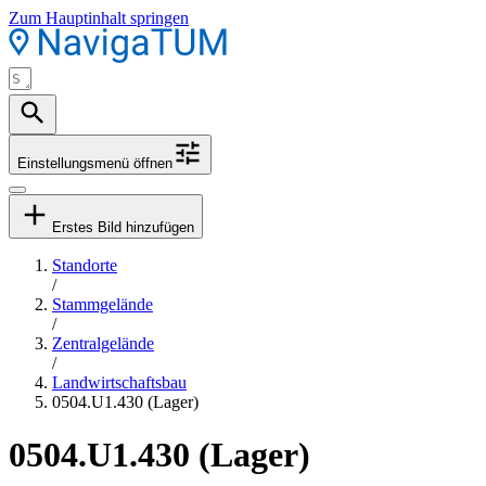
Zum Hauptinhalt springen
Einstellungsmenü öffnen
Erstes Bild hinzufügen
Standorte
/
Stammgelände
/
Zentralgelände
/
Landwirtschaftsbau
0504.U1.430 (Lager)
0504.U1.430 (Lager)