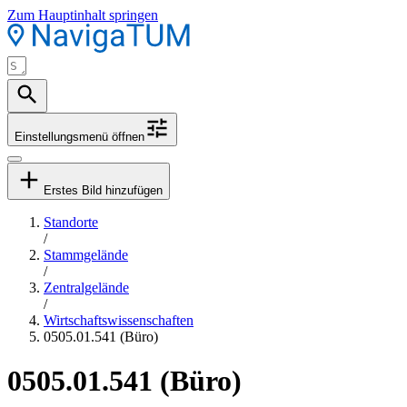
Zum Hauptinhalt springen
Einstellungsmenü öffnen
Erstes Bild hinzufügen
Standorte
/
Stammgelände
/
Zentralgelände
/
Wirtschaftswissenschaften
0505.01.541 (Büro)
0505.01.541 (Büro)