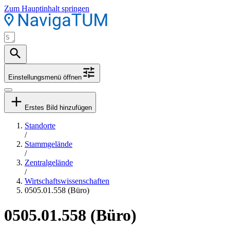
Zum Hauptinhalt springen
Einstellungsmenü öffnen
Erstes Bild hinzufügen
Standorte
/
Stammgelände
/
Zentralgelände
/
Wirtschaftswissenschaften
0505.01.558 (Büro)
0505.01.558 (Büro)