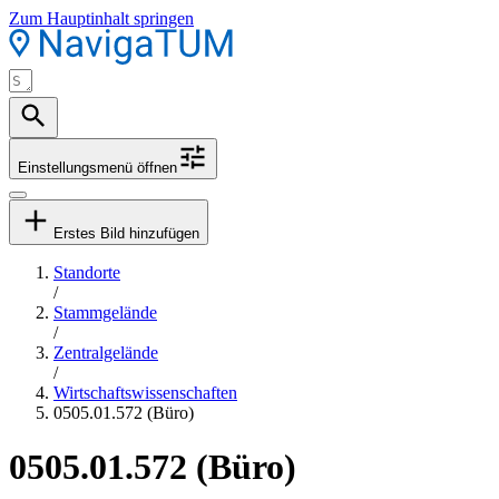
Zum Hauptinhalt springen
Einstellungsmenü öffnen
Erstes Bild hinzufügen
Standorte
/
Stammgelände
/
Zentralgelände
/
Wirtschaftswissenschaften
0505.01.572 (Büro)
0505.01.572 (Büro)