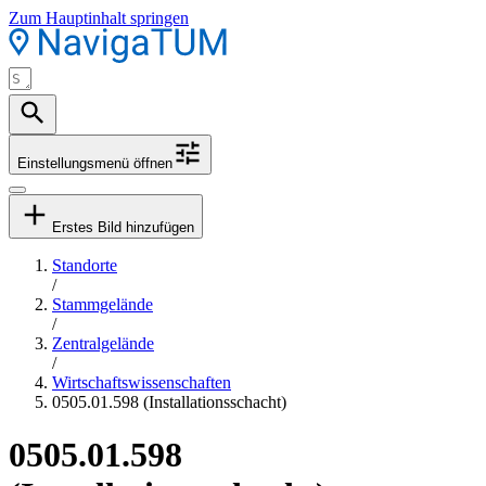
Zum Hauptinhalt springen
Einstellungsmenü öffnen
Erstes Bild hinzufügen
Standorte
/
Stammgelände
/
Zentralgelände
/
Wirtschaftswissenschaften
0505.01.598 (Installationsschacht)
0505.01.598