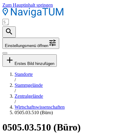
Zum Hauptinhalt springen
Einstellungsmenü öffnen
Erstes Bild hinzufügen
Standorte
/
Stammgelände
/
Zentralgelände
/
Wirtschaftswissenschaften
0505.03.510 (Büro)
0505.03.510 (Büro)