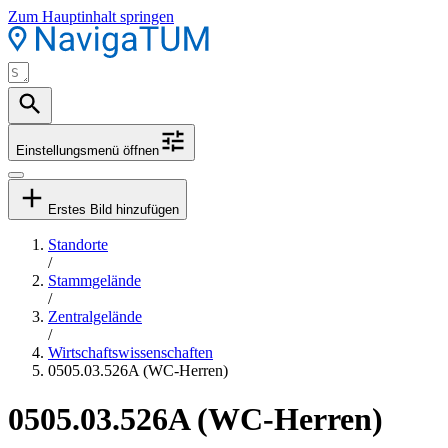
Zum Hauptinhalt springen
Einstellungsmenü öffnen
Erstes Bild hinzufügen
Standorte
/
Stammgelände
/
Zentralgelände
/
Wirtschaftswissenschaften
0505.03.526A (WC-Herren)
0505.03.526A (WC-Herren)