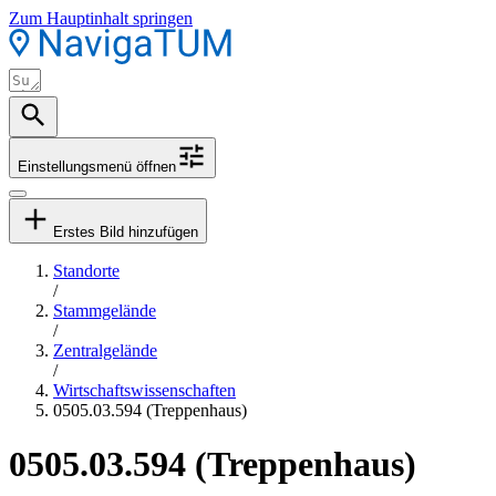
Zum Hauptinhalt springen
Einstellungsmenü öffnen
Erstes Bild hinzufügen
Standorte
/
Stammgelände
/
Zentralgelände
/
Wirtschaftswissenschaften
0505.03.594 (Treppenhaus)
0505.03.594 (Treppenhaus)