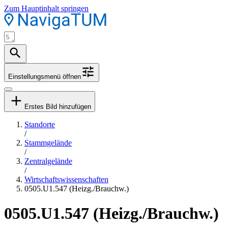
Zum Hauptinhalt springen
Einstellungsmenü öffnen
Erstes Bild hinzufügen
Standorte
/
Stammgelände
/
Zentralgelände
/
Wirtschaftswissenschaften
0505.U1.547 (Heizg./Brauchw.)
0505.U1.547 (Heizg./Brauchw.)