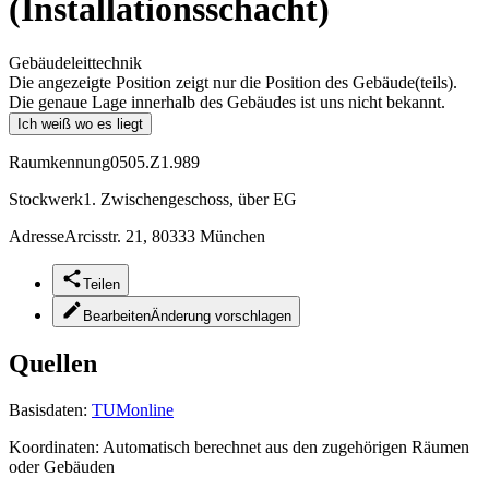
(Installationsschacht)
Gebäudeleittechnik
Die angezeigte Position zeigt nur die Position des Gebäude(teils).
Die genaue Lage innerhalb des Gebäudes ist uns nicht bekannt.
Ich weiß wo es liegt
Raumkennung
0505.Z1.989
Stockwerk
1. Zwischengeschoss, über EG
Adresse
Arcisstr. 21, 80333 München
Teilen
Bearbeiten
Änderung vorschlagen
Quellen
Basisdaten:
TUMonline
Koordinaten:
Automatisch berechnet aus den zugehörigen Räumen
oder Gebäuden