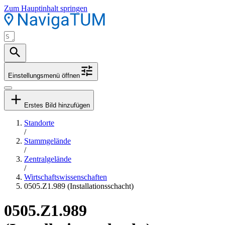
Zum Hauptinhalt springen
Einstellungsmenü öffnen
Erstes Bild hinzufügen
Standorte
/
Stammgelände
/
Zentralgelände
/
Wirtschaftswissenschaften
0505.Z1.989 (Installationsschacht)
0505.Z1.989