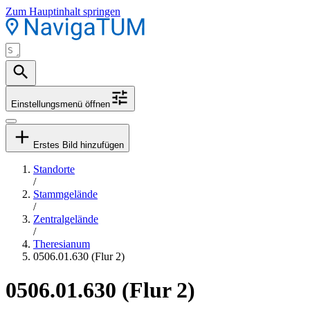
Zum Hauptinhalt springen
Einstellungsmenü öffnen
Erstes Bild hinzufügen
Standorte
/
Stammgelände
/
Zentralgelände
/
Theresianum
0506.01.630 (Flur 2)
0506.01.630 (Flur 2)