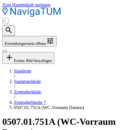
Zum Hauptinhalt springen
Einstellungsmenü öffnen
Erstes Bild hinzufügen
Standorte
/
Stammgelände
/
Zentralgelände
/
Zentralgebäude 7
0507.01.751A (WC-Vorraum Damen)
0507.01.751A (WC-Vorraum