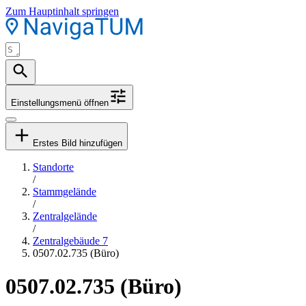
Zum Hauptinhalt springen
Einstellungsmenü öffnen
Erstes Bild hinzufügen
Standorte
/
Stammgelände
/
Zentralgelände
/
Zentralgebäude 7
0507.02.735 (Büro)
0507.02.735 (Büro)