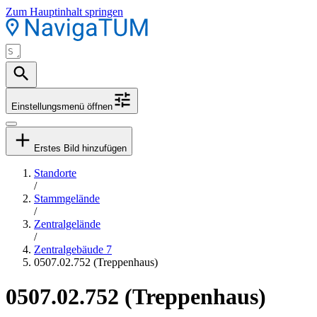
Zum Hauptinhalt springen
Einstellungsmenü öffnen
Erstes Bild hinzufügen
Standorte
/
Stammgelände
/
Zentralgelände
/
Zentralgebäude 7
0507.02.752 (Treppenhaus)
0507.02.752 (Treppenhaus)