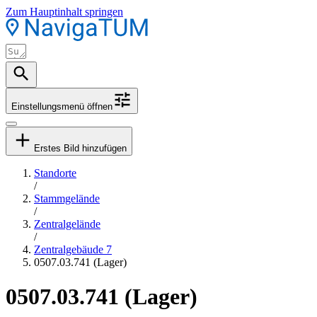
Zum Hauptinhalt springen
Einstellungsmenü öffnen
Erstes Bild hinzufügen
Standorte
/
Stammgelände
/
Zentralgelände
/
Zentralgebäude 7
0507.03.741 (Lager)
0507.03.741 (Lager)