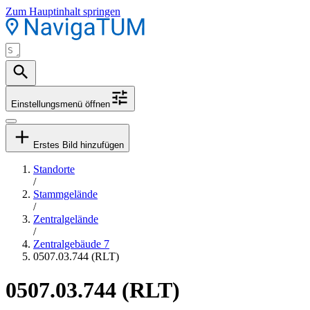
Zum Hauptinhalt springen
Einstellungsmenü öffnen
Erstes Bild hinzufügen
Standorte
/
Stammgelände
/
Zentralgelände
/
Zentralgebäude 7
0507.03.744 (RLT)
0507.03.744 (RLT)