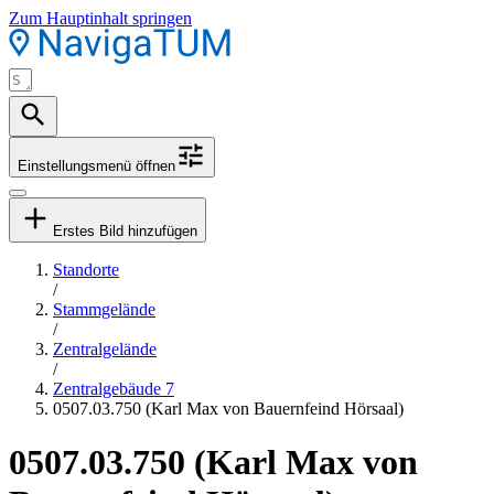
Zum Hauptinhalt springen
Einstellungsmenü öffnen
Erstes Bild hinzufügen
Standorte
/
Stammgelände
/
Zentralgelände
/
Zentralgebäude 7
0507.03.750 (Karl Max von Bauernfeind Hörsaal)
0507.03.750 (Karl Max von