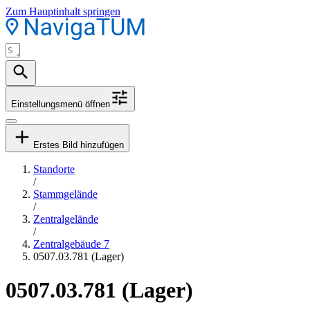
Zum Hauptinhalt springen
Einstellungsmenü öffnen
Erstes Bild hinzufügen
Standorte
/
Stammgelände
/
Zentralgelände
/
Zentralgebäude 7
0507.03.781 (Lager)
0507.03.781 (Lager)