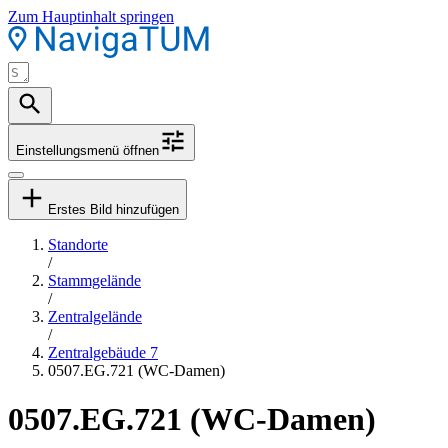
Zum Hauptinhalt springen
Einstellungsmenü öffnen
Erstes Bild hinzufügen
Standorte
/
Stammgelände
/
Zentralgelände
/
Zentralgebäude 7
0507.EG.721 (WC-Damen)
0507.EG.721 (WC-Damen)