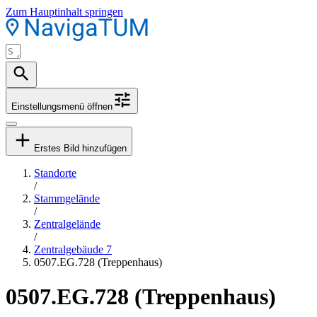
Zum Hauptinhalt springen
Einstellungsmenü öffnen
Erstes Bild hinzufügen
Standorte
/
Stammgelände
/
Zentralgelände
/
Zentralgebäude 7
0507.EG.728 (Treppenhaus)
0507.EG.728 (Treppenhaus)