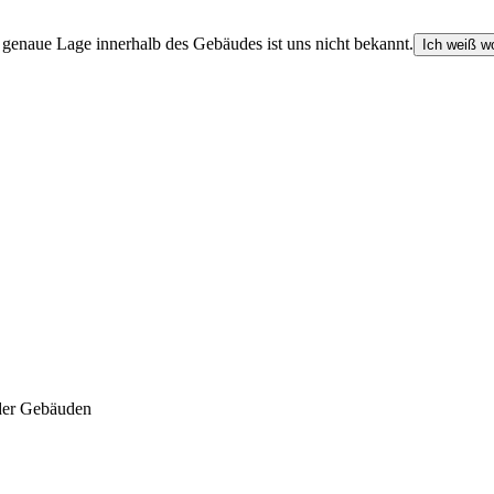
e genaue Lage innerhalb des Gebäudes ist uns nicht bekannt.
Ich weiß wo
der Gebäuden