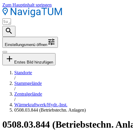
Zum Hauptinhalt springen
Einstellungsmenü öffnen
Erstes Bild hinzufügen
Standorte
/
Stammgelände
/
Zentralgelände
/
Wärmekraftwerk/Hydr.-Inst.
0508.03.844 (Betriebstechn. Anlagen)
0508.03.844 (Betriebstechn. Anl