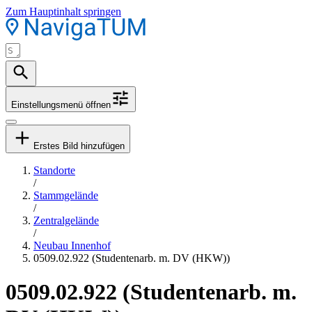
Zum Hauptinhalt springen
Einstellungsmenü öffnen
Erstes Bild hinzufügen
Standorte
/
Stammgelände
/
Zentralgelände
/
Neubau Innenhof
0509.02.922 (Studentenarb. m. DV (HKW))
0509.02.922 (Studentenarb. m.