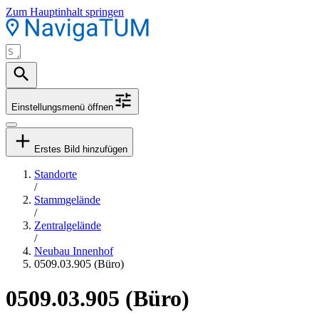
Zum Hauptinhalt springen
Einstellungsmenü öffnen
Erstes Bild hinzufügen
Standorte
/
Stammgelände
/
Zentralgelände
/
Neubau Innenhof
0509.03.905 (Büro)
0509.03.905 (Büro)