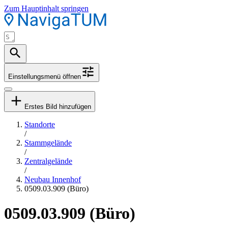
Zum Hauptinhalt springen
Einstellungsmenü öffnen
Erstes Bild hinzufügen
Standorte
/
Stammgelände
/
Zentralgelände
/
Neubau Innenhof
0509.03.909 (Büro)
0509.03.909 (Büro)