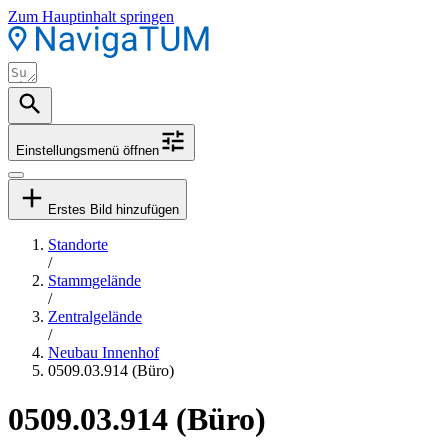
Zum Hauptinhalt springen
Einstellungsmenü öffnen
Erstes Bild hinzufügen
Standorte
/
Stammgelände
/
Zentralgelände
/
Neubau Innenhof
0509.03.914 (Büro)
0509.03.914 (Büro)