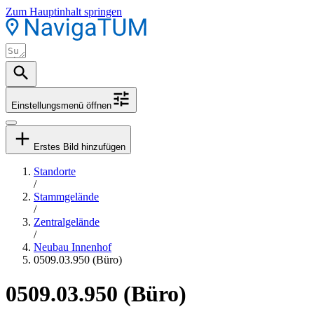
Zum Hauptinhalt springen
Einstellungsmenü öffnen
Erstes Bild hinzufügen
Standorte
/
Stammgelände
/
Zentralgelände
/
Neubau Innenhof
0509.03.950 (Büro)
0509.03.950 (Büro)