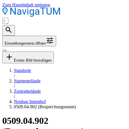
Zum Hauptinhalt springen
Einstellungsmenü öffnen
Erstes Bild hinzufügen
Standorte
/
Stammgelände
/
Zentralgelände
/
Neubau Innenhof
0509.04.902 (Besprechungsraum)
0509.04.902