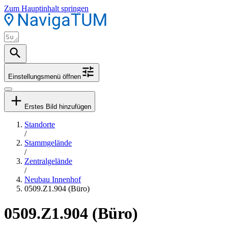
Zum Hauptinhalt springen
Einstellungsmenü öffnen
Erstes Bild hinzufügen
Standorte
/
Stammgelände
/
Zentralgelände
/
Neubau Innenhof
0509.Z1.904 (Büro)
0509.Z1.904 (Büro)