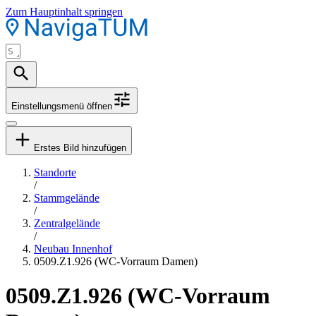
Zum Hauptinhalt springen
Einstellungsmenü öffnen
Erstes Bild hinzufügen
Standorte
/
Stammgelände
/
Zentralgelände
/
Neubau Innenhof
0509.Z1.926 (WC-Vorraum Damen)
0509.Z1.926 (WC-Vorraum